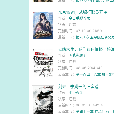
东京1991，从银行职员开始
作者：
今日手缚苍龙
状态：连载
更新时间：07-19 00:21:50
最新章节：
第281章 五星级任务
公路求生，我靠每日情报当捡
作者：
叫我狗腿子
状态：连载
更新时间：08-06 20:41:40
最新章节：
第一百四十六章 狮王出
剑来：宁姚一剑压蛮荒
作者：
小小香蕉
状态：连载
更新时间：06-05 01:44:54
最新章节：
第四十一章 春风化雨，