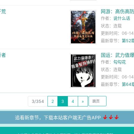
开荒
网游：高伤高
作者：
说什么话
状态：连载
更新时间：06-14 2
最新章节：
第52
行者
国运：武力值
作者：
勾勾花
状态：连载
更新时间：06-14 0
最新章节：
第64
3/354
2
3
4
»
↓↓↓
追看新章节，下载本站客户端无广告APP