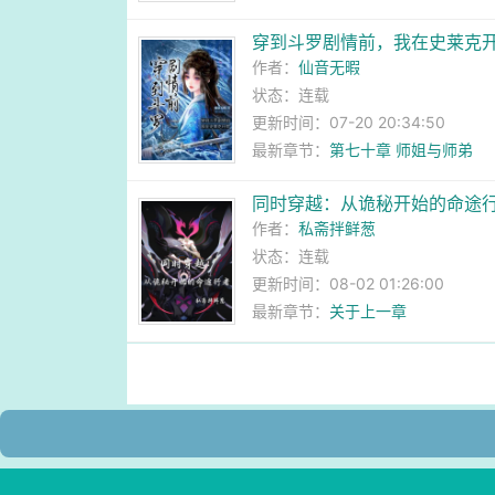
穿到斗罗剧情前，我在史莱克
作者：
仙音无暇
状态：连载
更新时间：07-20 20:34:50
最新章节：
第七十章 师姐与师弟
同时穿越：从诡秘开始的命途
作者：
私斋拌鲜葱
状态：连载
更新时间：08-02 01:26:00
最新章节：
关于上一章