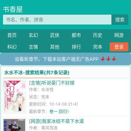
书香屋
搜索
首页
玄幻
武侠
都市
历史
网游
科幻
言情
其他
排行
完本
登录
↓↓↓
追看新章节，下载本站客户端无广告APP
水水不冰-搜索结果(共7条记录)
[言情]听说豪门不好嫁
作者：
水冰悦
状态：完本
更新时间：10-14 06:21:41
最新章节：
卷一 回归！
[网游]我家冰结不是下水道
作者：
乘风驾浪