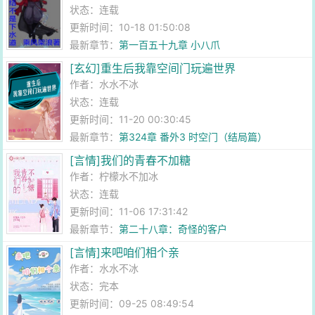
状态：连载
更新时间：10-18 01:50:08
最新章节：
第一百五十九章 小八爪
[玄幻]重生后我靠空间门玩遍世界
作者：
水水不冰
状态：连载
更新时间：11-20 00:30:45
最新章节：
第324章 番外3 时空门（结局篇）
[言情]我们的青春不加糖
作者：
柠檬水不加冰
状态：连载
更新时间：11-06 17:31:42
最新章节：
第二十八章：奇怪的客户
[言情]来吧咱们相个亲
作者：
水水不冰
状态：完本
更新时间：09-25 08:49:54