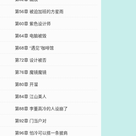
第56章 被迫加班的方星雨
第60章 紫色设计师
第64章 电脑被毁
第68章 “遇见”咖啡馆
第72章 设计被否
第76章 魔镜魔镜
第80章 开溜
第84章 江山美人
第88章 李董高冷的人设崩了
第92章 门当户对
第96章 怕冷可以搭一条披肩