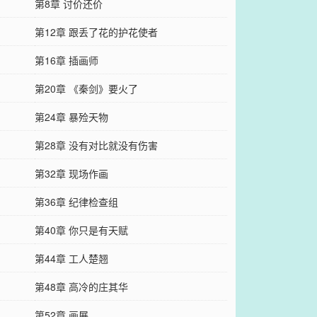
第8章 讨价还价
第12章 跟丢了花的护花使者
第16章 插画师
第20章 《秦剑》要火了
第24章 暴殓天物
第28章 没有对比就没有伤害
第32章 现场作画
第36章 纪律检查组
第40章 你只是有天赋
第44章 工人楚翘
第48章 高冷的庄其华
第52章 画展