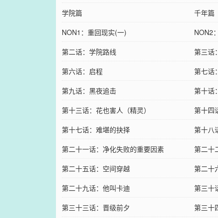
学院篇
千年篇
NON1：重回现实(一)
NON2
第二话：学院路线
第三话
第六话：启程
第七话
第九话：黑夜追击
第十话
第十三话：花也害人（精灵）
第十四
第十七话：难堪的抉择
第十八
第二十一话：净化失败的重要因素
第二十
第二十五话：空间穿越
第二十
第二十九话：他叫卡迪
第三十
第三十三话：晋级前夕
第三十