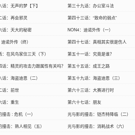
八话：无声的梦【下】
第三十九话：办公室斗法
二话：再会邪灵
第四十三话：“致命的弱点”
六话：天大的秘密
NON4：迪诺外传（一）
7：迪诺外传（终）
第四十七话：真相其实很是伤人
话：在风鸟家住三天（下）
第五十一话：究竟是谁？
四话：精灵的攻击力跟属性有关吗？
第五十五话：成王之路
八话：海盗迪恩（二）
第五十九话：海盗迪恩（三）
二话：前世
第六十三话：大赛进行时
六话：重生
第六十七话：朋友
撞击 : 危机（一）
光与影的撞击：铠杰特降临（二）
的撞击：熟人相见（五）
光与影的撞击：消耗战术（六）