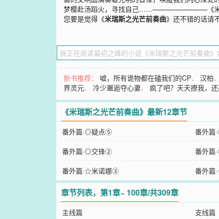
梦樱赴汤蹈火，寻找自己……————————《
您要是觉得《
米瑞斯之光芒前奏曲
》还不错的话请
新书推荐：
嘘，所有诡物都在磕我们的CP
、
汉柏
界灵元
、
冷少邂逅夺心妻
、
疯了吧？天天撩我，还
《米瑞斯之光芒前奏曲》最新12章节
番外篇·◎疑点⑤
番外篇
番外篇·◎交锋②
番外篇
番外篇·☆米诺娜③
番外篇
章节列表，第1章~ 100章/共309章
主线篇
支线篇