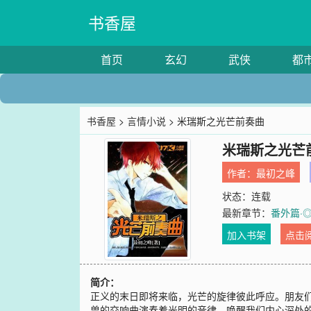
书香屋
首页
玄幻
武侠
都
书香屋
>
言情小说
> 米瑞斯之光芒前奏曲
米瑞斯之光芒
作者：
最初之峰
状态：连载
最新章节：
番外篇·
加入书架
点击
简介：
正义的末日即将来临，光芒的旋律彼此呼应。朋友
兽的交响曲演奏着光明的音律，唤醒我们内心深处