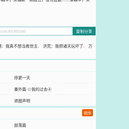
复制分享
潮：我真不想当救世主
、
洪荒：我把诸天玩坏了
、
万
停更一天
番外篇·☆我的过去④
退圈声明
倒序
部落篇