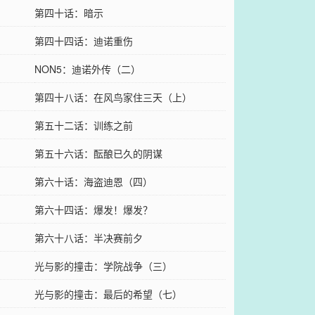
第四十话：暗示
第四十四话：迪诺重伤
NON5：迪诺外传（二）
第四十八话：在风鸟家住三天（上）
第五十二话：训练之前
第五十六话：酝酿已久的阴谋
第六十话：海盗迪恩（四）
第六十四话：爆发！爆发？
第六十八话：半决赛前夕
光与影的撞击：学院战争（三）
光与影的撞击：最后的希望（七）