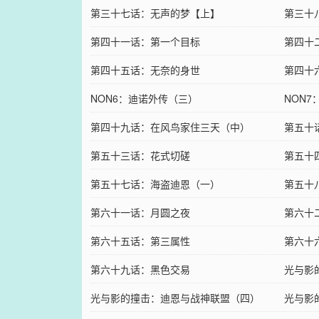
第三十七话：无声的梦【上】
第三十
第四十一话：第一个目标
第四十
第四十五话：无奈的身世
第四十
NON6：迪诺外传（三）
NON
第四十九话：在风鸟家住三天（中）
第五十
第五十三话：花式切磋
第五十
第五十七话：海盗迪恩（一）
第五十
第六十一话：月圆之夜
第六十
第六十五话：第三属性
第六十
第六十九话：黑色交易
光与影的
光与影的撞击：迪恩与战神联盟（四）
光与影