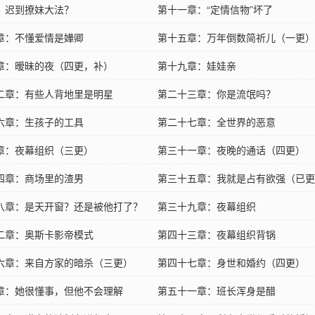
：迟到撩妹大法？
第十一章：“定情信物”坏了
章：不懂爱情是嬅卿
第十五章：万年倒数简祈儿（一更）
章：暧昧的夜（四更，补）
第十九章：娃娃亲
二章：有些人背地里是明星
第二十三章：你是流氓吗？
六章：生孩子的工具
第二十七章：全世界的恶意
章：夜幕组织（三更）
第三十一章：夜晚的通话（四更）
四章：商场里的渣男
第三十五章：我就是占有欲强（已更
八章：是天开窗？还是被他打了？
第三十九章：夜幕组织
二章：奥斯卡影帝模式
第四十三章：夜幕组织背锅
六章：来自方家的暗杀（三更）
第四十七章：身世和婚约（四更）
章：她很懂事，但他不会理解
第五十一章：班长浑身是醋