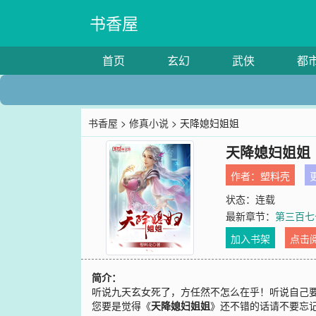
书香屋
首页
玄幻
武侠
都
书香屋
>
修真小说
> 天降媳妇姐姐
天降媳妇姐姐
作者：
塑料壳
更
状态：连载
最新章节：
第三百七
加入书架
点击
简介：
听说九天玄女死了，方任然不怎么在乎！听说自己
您要是觉得《
天降媳妇姐姐
》还不错的话请不要忘