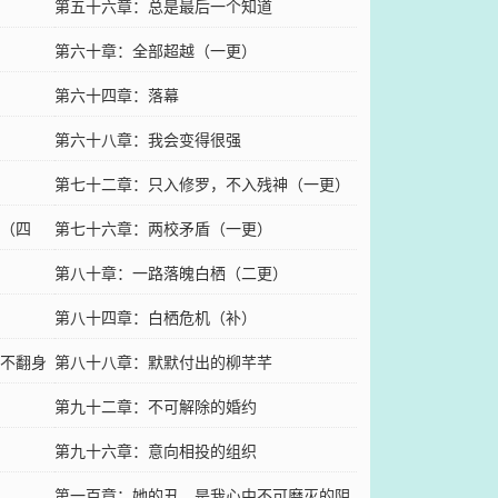
第五十六章：总是最后一个知道
第六十章：全部超越（一更）
第六十四章：落幕
第六十八章：我会变得很强
第七十二章：只入修罗，不入残神（一更）
（四
第七十六章：两校矛盾（一更）
第八十章：一路落魄白栖（二更）
第八十四章：白栖危机（补）
不翻身
第八十八章：默默付出的柳芊芊
第九十二章：不可解除的婚约
第九十六章：意向相投的组织
第一百章：她的丑，是我心中不可磨灭的阴