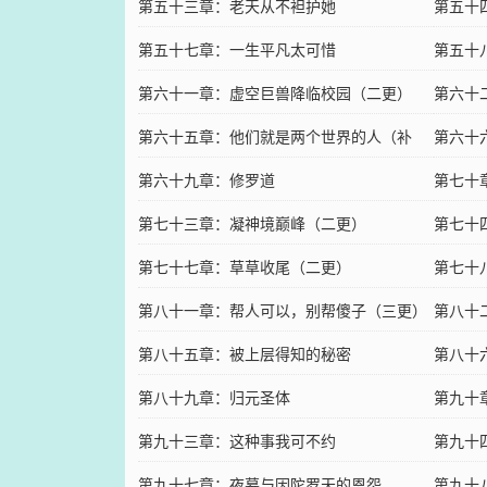
第五十三章：老天从不袒护她
第五十
第五十七章：一生平凡太可惜
第五十
第六十一章：虚空巨兽降临校园（二更）
第六十
第六十五章：他们就是两个世界的人（补
第六十
更）
第六十九章：修罗道
第七十
第七十三章：凝神境巅峰（二更）
第七十
第七十七章：草草收尾（二更）
第七十
第八十一章：帮人可以，别帮傻子（三更）
第八十
第八十五章：被上层得知的秘密
第八十
第八十九章：归元圣体
第九十
第九十三章：这种事我可不约
第九十
第九十七章：夜幕与因陀罗天的恩怨
第九十