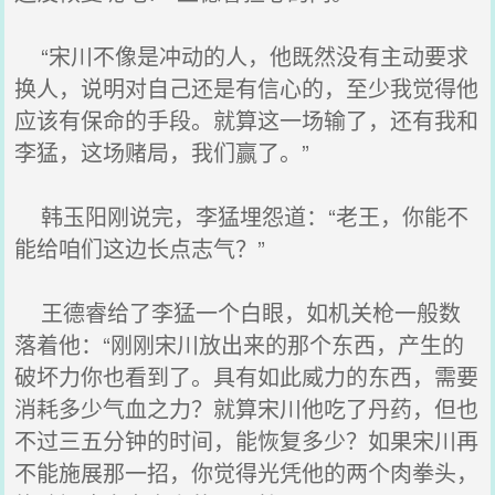
“宋川不像是冲动的人，他既然没有主动要求
换人，说明对自己还是有信心的，至少我觉得他
应该有保命的手段。就算这一场输了，还有我和
李猛，这场赌局，我们赢了。”
韩玉阳刚说完，李猛埋怨道：“老王，你能不
能给咱们这边长点志气？”
王德睿给了李猛一个白眼，如机关枪一般数
落着他：“刚刚宋川放出来的那个东西，产生的
破坏力你也看到了。具有如此威力的东西，需要
消耗多少气血之力？就算宋川他吃了丹药，但也
不过三五分钟的时间，能恢复多少？如果宋川再
不能施展那一招，你觉得光凭他的两个肉拳头，