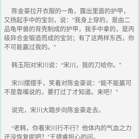
陈金豪拉开衣服的一角，露出里面的护甲，
又扬起手中的宝剑，说：”我身上穿的，是由二
品龟甲兽的背壳制成的护甲，我手中拿的，是丙
级异合金锻造而成的宝剑；有了这两样东西，你
不可能赢过我的。”
韩玉阳对宋川说：“宋川，我的刀给你。”
宋川摆摆手，笑着对陈金豪说：“能不能赢可
不是靠嘴说的，要打过了才知道。来吧！”
说完，宋川大踏步向陈金豪走去。
“老韩，你看宋川行不行？他体内的气血之力
还没恢复呢吧？”王德睿担心的问。