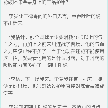
能破坏陈金豪身上的二品护甲？”
李猛让王德睿问的哑口无言，吞吞吐吐的说
不出话来。
“我估计，那个圆球至少要消耗40卡以上的气
血之力，再加上之前宋川连战了两场，他的气血
之力应该已经不多了。至于他现在还能不能使用
这一招，就要看他用的是什么丹药，对于丹药的
吸收能力有多强了。”韩玉阳说。
“李猛，下一场我来。毕竟我还有一把刀。即
便是你出场，也很难透过护甲直接对陈金豪造成
伤害。”
李猛知道韩玉阳说的是实情，不情愿的点点