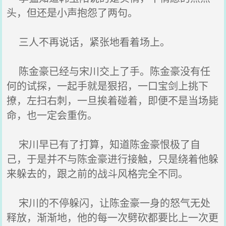
头，但还是小声抱怨了两句。
三人不再说话，紧张地看着场上。
陈金豪已经与宋川交上了手。陈金豪没有任
何的试探，一起手就是狠招，一口宝剑上挑下
撩，左扫右刺，一旦挨着碰着，即便不是当场毙
命，也一定会重伤。
宋川早已有了打算，知道陈金豪恨极了自
己，于是并不与陈金豪进行接触，只是绕着他躲
来躲去的，跟之前的战斗风格完全不同。
宋川的不停躲闪，让陈金豪一身的怒气无处
释放，渐渐地，他的每一次劈砍都要比上一次更