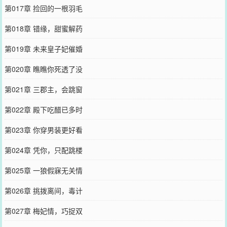
第017章 捡回的一根羽毛
第018章 错缘，甜蜜解药
第019章 未来皇子妃催婚
第020章 瞧瞧你死透了没
第021章 三郡主，会跳窗
第022章 殿下吃醋已多时
第023章 你穿男装更好看
第024章 凭你，只配跳楼
第025章 一狼假寐无关情
第026章 挑拨离间，毒计
第027章 梅妃情，巧捉双