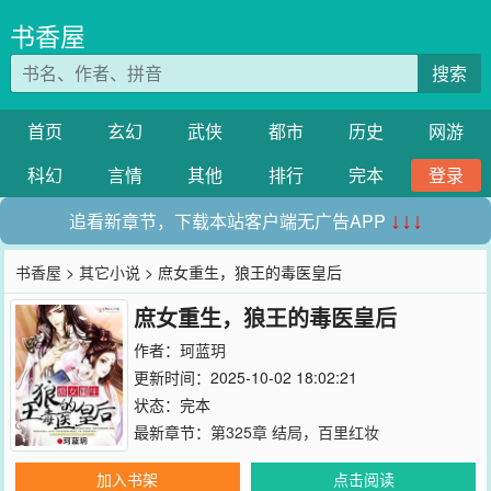
书香屋
搜索
首页
玄幻
武侠
都市
历史
网游
科幻
言情
其他
排行
完本
登录
追看新章节，下载本站客户端无广告APP
↓↓↓
书香屋
>
其它小说
> 庶女重生，狼王的毒医皇后
庶女重生，狼王的毒医皇后
作者：
珂蓝玥
更新时间：2025-10-02 18:02:21
状态：完本
最新章节：
第325章 结局，百里红妆
加入书架
点击阅读