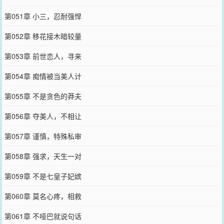
第051章 小三，忍耐强悍
第052章 移花接木暗较量
第053章 前世恋人，寻来
第054章 痴情被当美人计
第055章 不是贪色的莽夫
第056章 夺美人，不相让
第057章 谨慎，特殊私审
第058章 强求，天生一对
第059章 不是七皇子妃嫔
第060章 莫名心疼，相救
第061章 不哑巴就说句话