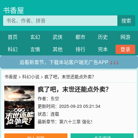
书香屋
搜索
首页
玄幻
武侠
都市
历史
网游
科幻
言情
其他
排行
完本
登录
追看新章节，下载本站客户端无广告APP
↓↓↓
书香屋
>
科幻小说
> 疯了吧，末世还能点外卖？
疯了吧，末世还能点外卖？
作者：
东空
更新时间：2025-09-23 05:21:34
状态：连载
最新章节：
第六十三章 强化！
加入书架
点击阅读