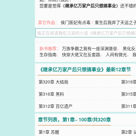
您要是觉得《
继承亿万家产后只想搞事业
》还不错
其它作品：
侯门医妃有点毒
/
重生后我弃了天运之
新书推荐：
万族争霸之我有一座深渊堡垒
、
黑化反
生存指南
、
快穿大佬又在反套路
、
人间有微光
、
《继承亿万家产后只想搞事业》最新12章节
第320章 大结局
第319
第316章 黑料
第315
第312章 百亿遗产
第311
章节列表，第1章~ 100章/共320章
第1章 苏醒
第2章 