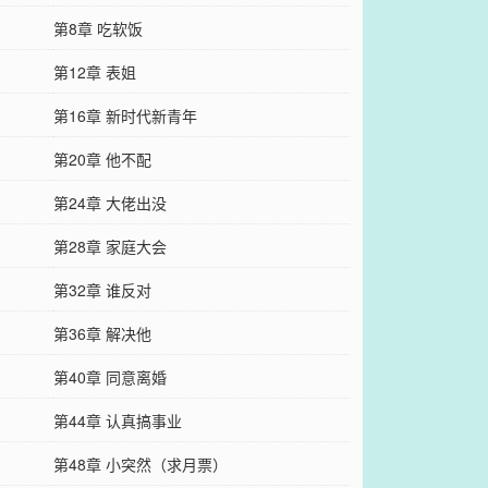
第8章 吃软饭
第12章 表姐
第16章 新时代新青年
第20章 他不配
第24章 大佬出没
第28章 家庭大会
第32章 谁反对
第36章 解决他
第40章 同意离婚
第44章 认真搞事业
第48章 小突然（求月票）