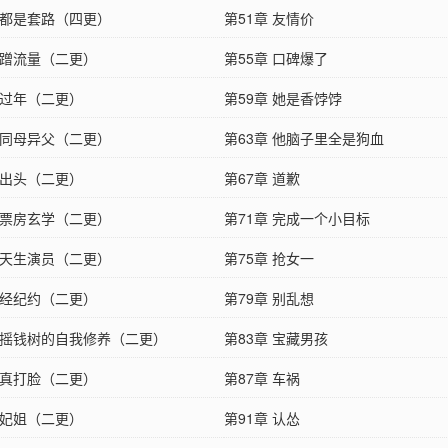
章 都是套路（四更）
第51章 友情价
 蹭流量（二更）
第55章 口碑爆了
 过年（二更）
第59章 她是香饽饽
章 同母异父（二更）
第63章 他脑子里全是狗血
 出头（二更）
第67章 道歉
章 票房玄学（二更）
第71章 完成一个小目标
章 天生演员（二更）
第75章 抢女一
 经纪约（二更）
第79章 别乱想
章 摇钱树的自我修养（二更）
第83章 宝藏男孩
 真打脸（二更）
第87章 车祸
 妃姐（二更）
第91章 认怂