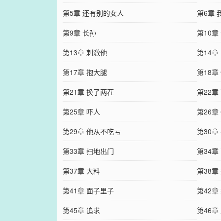
第5章 还有别的女人
第6章
第9章 长孙
第10
第13章 刺激他
第14章
第17章 抱大腿
第18章
第21章 换了两茬
第22章
第25章 吓人
第26章
第29章 他从不吃亏
第30章
第33章 扫地出门
第34章
第37章 大料
第38章
第41章 面子里子
第42章
第45章 追求
第46章