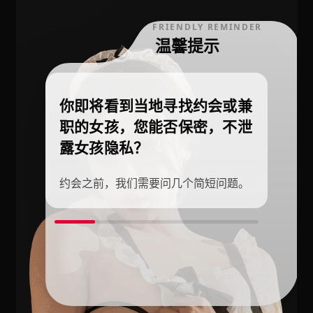
FRIENDLY REMINDER
温馨提示
你即将看到当地寻找约会或兼
职的女孩，您能否保密，不泄
露女孩隐私？
约会之前，我们需要问几个简短问题。