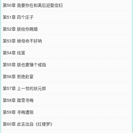
第50章 我要你在和离后迎娶佳妇
第51章 四个庄子
第52章 朕给你赐婚
第53章 继母命不好呐
第54章 炫富
第55章 朕也要镶个戒指
第56章 拒绝赴宴
第57章 上一世的状元郎
第58章 踏雪寻梅
第59章 寻梅遭阻
第60章 此言出自《红楼梦》