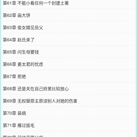
第61章 不能小看任何一个封建土著
第62章 画大饼
第63章 俊女婿见岳父
第64章 赵氏来了
第65章 问生母要钱
第66章 姜太君的忧虑
第67章 拒绝
第68章 还是关在自己府里比较放心
第69章 无权替原主原谅别人对她的伤害
第70章 装病
第71章 雁过拔毛