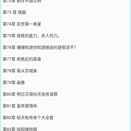
第72章 前往平国公府
第73 章 佩服
第74章 前世第一寿星
第75章 我练的是刀，杀人的刀。
第76章 珊珊知道你知道她说的是假话不？
第77章 拒绝后的真香
第78章 客从京城来
第79章 画像
第80章 明日又得向天佑帝请罪
第81章 皇帝更惜命
第82章 给天佑帝来个大全套
第83章 陆知微除服