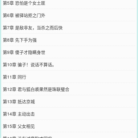
第5章 恐怕是个女土匪
第6章 被驿站拒之门外
第7章 是敌非友，当杀之而后快
第8章 先下手为强
第9章 傻子才隐瞒身世
第10章 骗子！说话不算话。
第11章 同行
第12章 君与狐白裘果然是珠联璧合
第13章 抵达京城
第14章 主动出击
第15章 父女相见