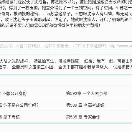
嫁给豪门沈家长子沈成哲，苏念原本以为，这段婚姻是她逆天改命的机会
婚约，得到了一枚玉镯，她意外得到了一个玉镯空间，有了空间。\n苏念
哥哥，被调换的秘密、、\n苏念这辈子，不想跟沈家人有纠缠，却无疑
到，收下沈老爷子玉镯那刻起，注定了，她就跟沈家人，开启了宿命的轮
错的话请不要忘记向您QQ群和微博微信里的朋友推荐哦！
大陆之光影成神
、
靖乱恤苍生：潜龙卷残唐
、
红楼：我有一剑，可镇山
指南
、
全能灵师之废柴三小姐
、
全天下都在脑补我是满级大
、
试婚抱错
章 不想公开身份
第592章 一个人去京都
 章 你不是在公司忙吗？
第589 章 查高考成绩
 章 拿下考核
第585 章 专家会诊