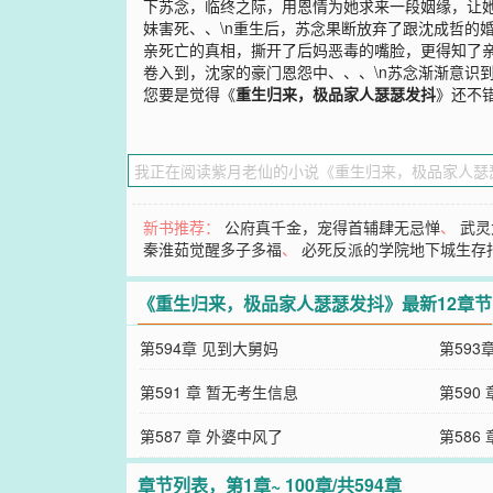
下苏念，临终之际，用恩情为她求来一段姻缘，让她
妹害死、、\n重生后，苏念果断放弃了跟沈成哲的
亲死亡的真相，撕开了后妈恶毒的嘴脸，更得知了亲
卷入到，沈家的豪门恩怨中、、、\n苏念渐渐意识
您要是觉得《
重生归来，极品家人瑟瑟发抖
》还不
新书推荐：
公府真千金，宠得首辅肆无忌惮
、
武灵
秦淮茹觉醒多子多福
、
必死反派的学院地下城生存
《重生归来，极品家人瑟瑟发抖》最新12章节
第594章 见到大舅妈
第593
第591 章 暂无考生信息
第590
第587 章 外婆中风了
第586
章节列表，第1章~ 100章/共594章