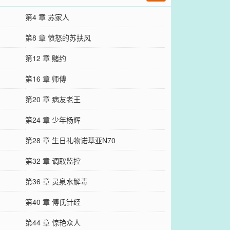
第4 章 苏家人
第8 章 愤怒的苏扶风
第12 章 赌约
第16 章 师傅
第20 章 病友老王
第24 章 少年杨辉
第28 章 生日礼物诺基亚N70
第32 章 调取监控
第36 章 灵泉水解毒
第40 章 傅氏针经
第44 章 惊艳众人