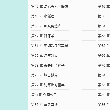
第45 章 沈老夫人兰静姝
第46 
第49 章 小狐狸
第50 
第53 章 凤凰男楚晔
第54 
第57 章 替罪羊
第58 
第61 章 突如起来的车祸
第62 
第65 章 汽车升级
第66 
第69 章 丢失的亲孙子
第70 
第73 章 鸠占鹊巢
第74 
第77 章 沈寒洲的童年
第78 
第81章 夺回公司
第82 
第85 章 莫名其妙
第86 