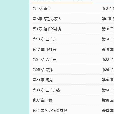
第1 章 重生
第 2章
第 5章 怒怼苏家人
第6 章
第9 章 给爷爷针灸
第10 
第13 章 五千元
第14 
第17 章 小神医
第18 
第21 章 六百元
第22 
第25 章 崇拜
第26 
第29 章 闹鬼
第30 
第33 章 三千元钱
第34 
第37 章 丑闻
第38 
第41 去MiuMiu买衣服
第42 