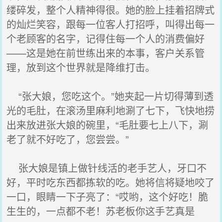
缕碎发，整个人精神得很。她的脸上挂着招牌式
的灿烂笑容，跟每一位客人打招呼，叫得出每一
个老顾客的名字，记得住每一个人的消费偏好
——这是她在前世练出来的本事，客户关系管
理，放到这个世界就是降维打击。
“张大娘，您吃这个。”她夹起一片切得薄到透
光的毛肚，在滚汤里麻利地涮了七下，飞快地捞
出来放进张大娘的碗里，“毛肚要七上八下，涮
老了就不好吃了，您尝尝。”
张大娘是镇上做针线活的老手艺人，牙口不
好，平时吃东西都拣软的吃。她将信将疑地咬了
一口，眼睛一下子亮了：“哎哟，这个好吃！脆
生生的，一点都不老！苏老板你这手艺真是