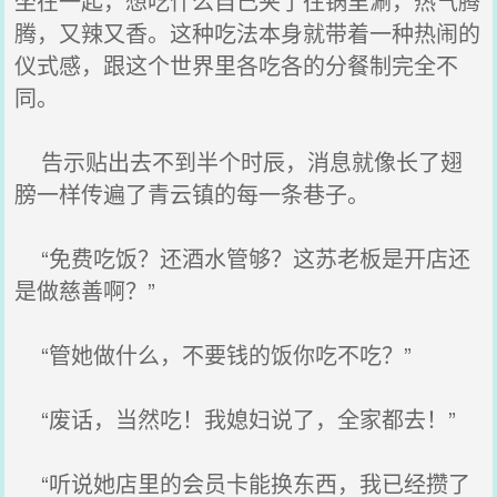
坐在一起，想吃什么自己夹了往锅里涮，热气腾
腾，又辣又香。这种吃法本身就带着一种热闹的
仪式感，跟这个世界里各吃各的分餐制完全不
同。
告示贴出去不到半个时辰，消息就像长了翅
膀一样传遍了青云镇的每一条巷子。
“免费吃饭？还酒水管够？这苏老板是开店还
是做慈善啊？”
“管她做什么，不要钱的饭你吃不吃？”
“废话，当然吃！我媳妇说了，全家都去！”
“听说她店里的会员卡能换东西，我已经攒了