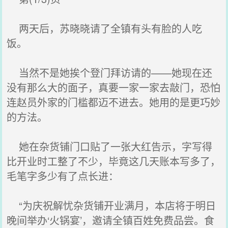
两天后，苏晓晓请了全镇有头有脸的人吃
饭。
当然不是她挨个登门拜访请的——她现在还
没有那么大的面子，真要一家一家去敲门，恐怕
连赵员外家的门槛都迈不进去。她用的是更巧妙
的方法。
她在杂货铺门口贴了一张大红告示，字写得
比开业时工整了不少，毕竟这几天账本写多了，
毛笔字多少有了点长进：
“为庆祝解忧杂货铺开业满月，本店将于明日
晚间举办‘火锅宴’，邀请全镇百姓免费品尝。食