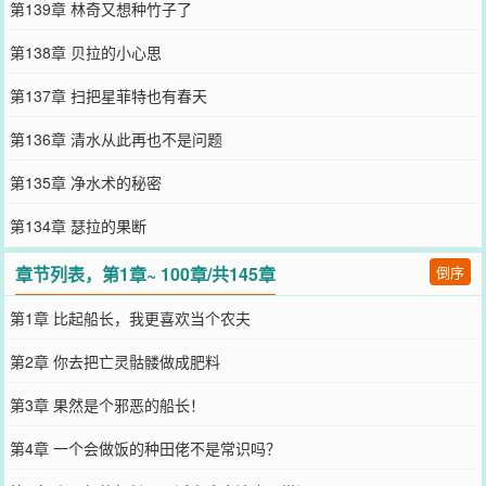
第139章 林奇又想种竹子了
第138章 贝拉的小心思
第137章 扫把星菲特也有春天
第136章 清水从此再也不是问题
第135章 净水术的秘密
第134章 瑟拉的果断
章节列表，第1章~ 100章/共145章
倒序
第1章 比起船长，我更喜欢当个农夫
第2章 你去把亡灵骷髅做成肥料
第3章 果然是个邪恶的船长！
第4章 一个会做饭的种田佬不是常识吗？