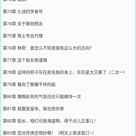
第73章 久违的学者号
第74章 关于那则预言
第75章 冥土号总代理
第76章 林奇：我怎么不知道我有这么大的志向？
第77章 这个船长很谨慎
第78章 这样的担子压在皮毛族的身上，实在是太沉重了（二合一）
第79章 看向了那艘不祥的船
第80章 慷慨赴死的气氛往往只能维持一次
第81章 我要是皇帝，我也抓你爹
第82章 船长，咱们可是海盗啊，得干点儿正事儿！
第83章 您对俘虏还怪好嘞！（明天上架求首订~）