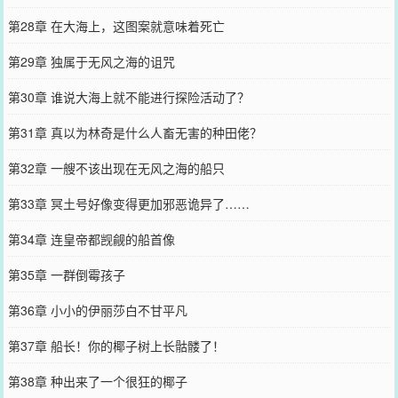
第28章 在大海上，这图案就意味着死亡
第29章 独属于无风之海的诅咒
第30章 谁说大海上就不能进行探险活动了？
第31章 真以为林奇是什么人畜无害的种田佬？
第32章 一艘不该出现在无风之海的船只
第33章 冥土号好像变得更加邪恶诡异了……
第34章 连皇帝都觊觎的船首像
第35章 一群倒霉孩子
第36章 小小的伊丽莎白不甘平凡
第37章 船长！你的椰子树上长骷髅了！
第38章 种出来了一个很狂的椰子