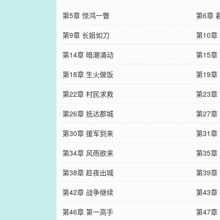
第5章 惊鸿一瞥
第6章
第9章 长姐如刀
第10章
第14章 暗潮涌动
第15章
第18章 生火做饭
第19
第22章 村民求救
第23章
第26章 抵达郡城
第27章
第30章 援军到来
第31章
第34章 风雨欲来
第35章
第38章 趁夜出城
第39章
第42章 战争继续
第43章
第46章 第一高手
第47章