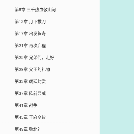
第8章 三千热血敬山河
第12章 月下拔刀
第17章 出发贺寿
第21章 再次启程
第25章 兄弟们，走好
第29章 父王的礼物
第33章 朝廷封赏
第37章 阵前显威
第41章 战争
第45章 王府变故
第49章 败北？