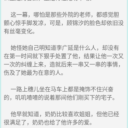
这一幕，哪怕是那些外院的老师，都感觉胆
颤心惊手脚发凉，可是，顾锦汐的脸色却依旧没
有丝毫变化。
她怪她自己明知道李广延是什么人，却没有
在第一时间就下狠手处置了他，结果让他一次又
一次的纠缠上来，造就后来一串又一串的事情，
伤及了她最为在意的人。
一路上穗儿坐在马车上都是掩饰不住兴奋
的，叽叽喳喳的说着那间他们刚买下的宅子。
他早就知道，奶奶比较喜欢姐姐，但他已经
很满足了，奶奶也给了他许多的爱。