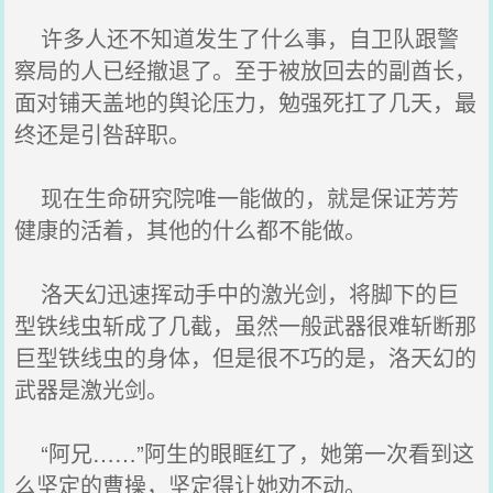
许多人还不知道发生了什么事，自卫队跟警
察局的人已经撤退了。至于被放回去的副酋长，
面对铺天盖地的舆论压力，勉强死扛了几天，最
终还是引咎辞职。
现在生命研究院唯一能做的，就是保证芳芳
健康的活着，其他的什么都不能做。
洛天幻迅速挥动手中的激光剑，将脚下的巨
型铁线虫斩成了几截，虽然一般武器很难斩断那
巨型铁线虫的身体，但是很不巧的是，洛天幻的
武器是激光剑。
“阿兄……”阿生的眼眶红了，她第一次看到这
么坚定的曹操，坚定得让她劝不动。