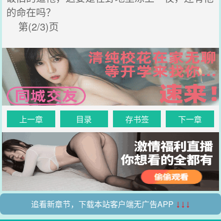
的命在吗？
第(2/3)页
上一章
目录
存书签
下一章
追看新章节，下载本站客户端无广告APP
↓↓↓