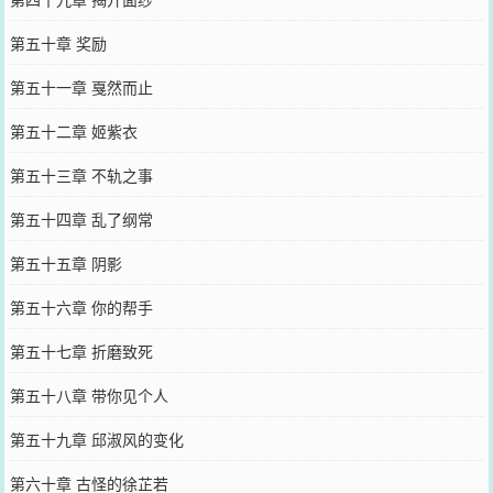
第五十章 奖励
第五十一章 戛然而止
第五十二章 姬紫衣
第五十三章 不轨之事
第五十四章 乱了纲常
第五十五章 阴影
第五十六章 你的帮手
第五十七章 折磨致死
第五十八章 带你见个人
第五十九章 邱淑风的变化
第六十章 古怪的徐芷若