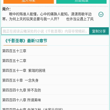
简介：
眼中的殇谁人能懂，心中的痛孰人能知。潇潇雨歇半边
寒，为何上天的玩笑总要与我一人开? 也许当尘遇上了风
注定不能有一粒尘沙该有的平凡！但我注定要乘风立绝巅。 万世
独行又何如，天地不容吾何惧！
复制分享
您要是觉得《
千影圣尊
》还不错的话请不要忘记向您QQ群和微博微信
里的朋友推荐哦！
《千影圣尊》最新12章节
第四百五十三章
第四百五十二章
第四百五十一章 紫瑞的困境
第四百五十章 一念失身
第四百四十九章 猝不及防
第四百四十八章 所谓美味
第四百四十七章 血渊之秘（大家元旦好）