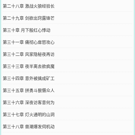
第二十八章 激战火狼经验长
第二十九章 剑欲出窍露锋芒
第三十章 月下殷红心悸动
第三十一章 痛彻心扉怒攻心
第三十二章 风家隐秘夜再访
第三十三章 夜半离去欲疯魔
第三十四章 意外被擒成矿工
第三十五章 拼勇斗狠慑众人
第三十六章 深夜访客意何为
第三十七章 灯火通明的山洞
第三十八章 兽潮爆发伺机动