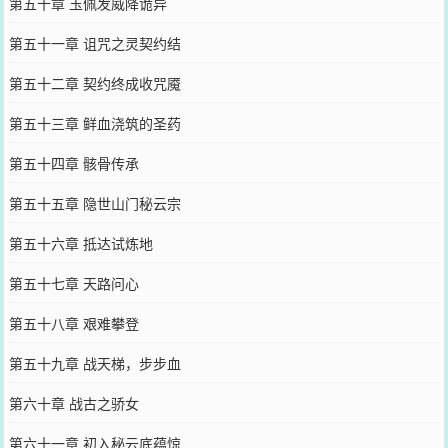
第五十章 玉佩发威降诡异
第五十一章 诅咒之灵契约结
第五十二章 契约终成收咒魇
第五十三章 鲜血浇筑的圣药
第五十四章 骸骨传承
第五十五章 隐世山门秘云宗
第五十六章 抵达试炼地
第五十七章 天路问心
第五十八章 艰难攀登
第五十九章 战天梯，步步血
第六十章 战古之骄女
第六十一章 初入秘云底蕴惊