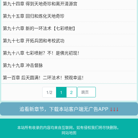
第九十四章 得到天地奇珍和离开清源宫
第九十五章 回归和炼化天地奇珍
第九十六章 新的一环法术【七彩喷射】
第九十七章 开拓兵团和考校武功
第九十八章 七彩喷射？不！是佛光初现！
第九十九章 冲击督脉
第一百章 后天圆满！二环法术！预观幸运！
1/2
1
2
追看新章节，下载本站客户端无广告APP
↓↓↓
本站所有收录的内容均来自互联网，如有侵权我们将尽快删除。
网站地图