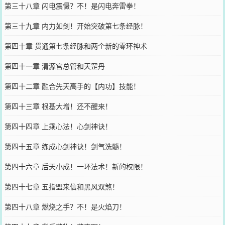
第三十八章 闪电震慑？不！是闪电奔雷拳！
第三十九章 内力如剑！开始突破第七条经脉！
第四十章 贯通第七条经脉和两个新的零环神术
第四十一章 清源宫总管和天罡丹
第四十二章 融合先天高手的【内功】技能！
第四十三章 根基大增！还不醒来！
第四十四章 上乘心法！心剑神诀！
第四十五章 练成心剑神诀！剑气洗髓！
第四十六章 后天小成！一环法术！新的权限！
第四十七章 五指盟来信和黑风双煞！
第四十八章 燃烧之手？不！是火焰刀！