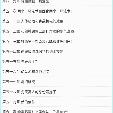
第四十九章 背后藏物！藏宝图！
第五十章 两个一环法术和固化两个一环法术！
第五十一章 人体极限和克敌机先的效果
第五十二章 心剑神诀第二层！增强的剑气洗髓
第五十三章 打通第一条奇经八脉和清理门户！
第五十四章 彻底吸收沈风华的剑术技能
第五十五章 先天高手？
第五十六章 幻音术和剑招切磋
第五十七章 剑招破绽
第五十八章 先天高人的身份暴露了！
第五十九章 新的信件
第六十章 绝学残篇！上乘剑法！飞星剑术！