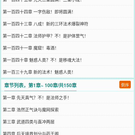
第一百四十四章 一字伤敌！即将圆满！
第一百四十三章 八成！新的三环法术爆裂神符
第一百四十二章 法师护甲？不！是护体罡气！
第一百四十一章 魔窟！毒酒！
第一百四十章 魅惑人类？不！是移魂大法！
第一百三十九章 新的法术！魅惑人类！
章节列表，第1章~ 100章/共150章
倒序
第一章 先天真气？不！是法师之手！
第二章 浩然正气诀与魔网探索
第三章 武道四类与直冲两层
第四章 后天境界划分与药王阁