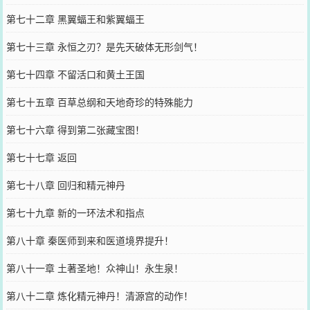
第七十二章 黑翼蝠王和紫翼蝠王
第七十三章 永恒之刃？是先天破体无形剑气！
第七十四章 不留活口和黄土王国
第七十五章 百草总纲和天地奇珍的特殊能力
第七十六章 得到第二张藏宝图！
第七十七章 返回
第七十八章 回归和精元神丹
第七十九章 新的一环法术和指点
第八十章 秦医师到来和医道境界提升！
第八十一章 土著圣地！众神山！永生泉！
第八十二章 炼化精元神丹！清源宫的动作！