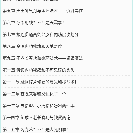
第五章 天王补气丹与零环法术——侦测毒性
第六章 冰冻射线？不！是天霜拳！
第七章 接连贯通两条经脉和内功层次划分
第八章 高深内功秘籍和天地奇珍
第九章 不老长春功和零环法术——阅读魔法
第十章 解读内功秘籍和不可思议的念头
第十一章 魔网碎片修复的曙光和抄写术！
第十二章 夜晚来客和又迪化了一个
第十三章 五指盟、小拇指和吩咐两件事
第十四章 练成不老长春功与钱货两讫
第十五章 闪光术？不！是大光明拳！