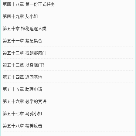
第四十八章 第一份正式任务
第四十九章 艾小姐
第五十章 神秘追逐人类
第五十一章 紧急集合
第五十二章 找到那扇门
第五十三章 以身阻门？
第五十四章 返回基地
第五十五章 助理申请
第五十六章 必学的咒语
第五十七章 乌鸦小姐
第五十八章 精神反击