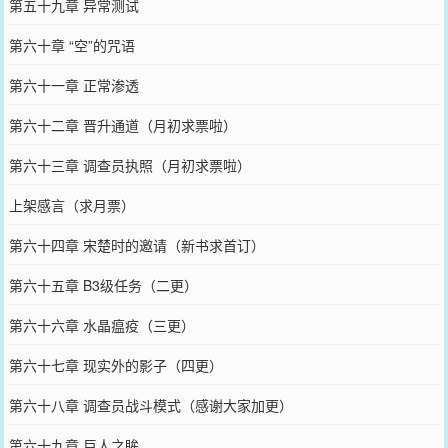
第五十九章 异常测试
第六十章 “空”的咒语
第六十一章 正常渗透
第六十二章 晋升通道（月初求票啦）
第六十三章 调查员执照（月初求票啦）
上架感言（求月票）
第六十四章 宋楚时的邀请（新书求首订）
第六十五章 B3级任务（二更）
第六十六章 水晶瘟疫（三更）
第六十七章 现实外的影子（四更）
第六十八章 调查员战斗模式（感谢大家加更）
第六十九章 巨人之眸