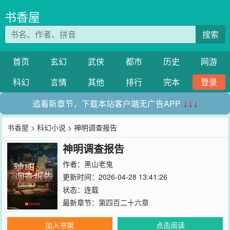
书香屋
搜索
首页
玄幻
武侠
都市
历史
网游
科幻
言情
其他
排行
完本
登录
追看新章节，下载本站客户端无广告APP
↓↓↓
书香屋
>
科幻小说
> 神明调查报告
神明调查报告
作者：
黑山老鬼
更新时间：2026-04-28 13:41:26
状态：连载
最新章节：
第四百二十六章
加入书架
点击阅读