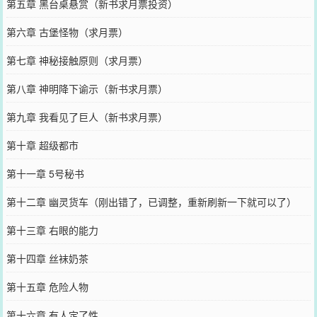
第五章 黑台桌悬赏（新书求月票投资）
第六章 古堡怪物（求月票）
第七章 神秘接触原则（求月票）
第八章 神明降下谕示（新书求月票）
第九章 我看见了巨人（新书求月票）
第十章 超级都市
第十一章 5号秘书
第十二章 幽灵货车（刚出错了，已调整，重新刷新一下就可以了）
第十三章 右眼的能力
第十四章 丝袜奶茶
第十五章 危险人物
第十六章 有人定了性