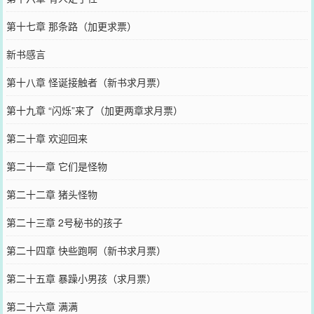
第十七章 那条路（加更求票）
新书感言
第十八章 怪诞接触者（新书求月票）
第十九章 “闪烁”来了（加更两章求月票）
第二十章 欢迎回来
第二十一章 它们是怪物
第二十二章 猪头怪物
第二十三章 2号秘书的孩子
第二十四章 快些跑啊（新书求月票）
第二十五章 暴躁小男孩（求月票）
第二十六章 满满