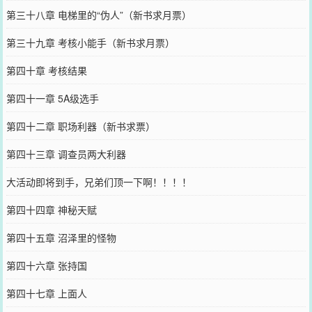
第三十八章 电梯里的“伪人”（新书求月票）
第三十九章 考核小能手（新书求月票）
第四十章 考核结果
第四十一章 5A级选手
第四十二章 职场利器（新书求票）
第四十三章 调查员两大利器
大活动即将到手，兄弟们顶一下啊！！！！
第四十四章 神秘天赋
第四十五章 沼泽里的怪物
第四十六章 张持国
第四十七章 上面人