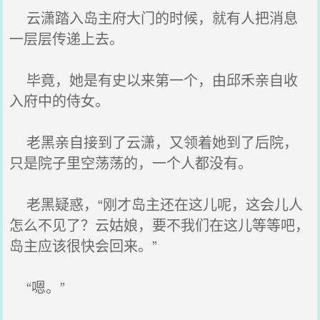
云潇踏入岛主府大门的时候，就有人把消息
一层层传递上去。
毕竟，她是有史以来第一个，由邱禾亲自收
入府中的侍女。
老黑亲自接到了云潇，又领着她到了后院，
只是院子里空荡荡的，一个人都没有。
老黑疑惑，“刚才岛主还在这儿呢，这会儿人
怎么不见了？云姑娘，要不我们在这儿等等吧，
岛主应该很快会回来。”
“嗯。”