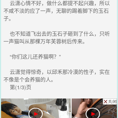
云潇心情不好，做什么都提不起兴趣，所以
不咸不淡的应了一声，无聊的踢着脚下的玉石
子。
也不知道飞出去的玉石子砸到了什么，只听
一声猫叫从那棵万年芙蓉树后传来。
“你们这儿还养猫啊？”
云潇觉得惊奇，以邱禾那冷漠的性子，实在
不像是个会养猫的人。
第(1/3)页