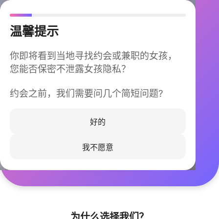
温馨提示
你即将看到当地寻找约会或兼职的女孩，
您能否保密不泄露女孩隐私？
约会之前，我们需要问几个简短问题?
今晚不再孤单
同城快速匹配，马上认识身边的TA
好的
我不愿意
立即下载
为什么选择我们？