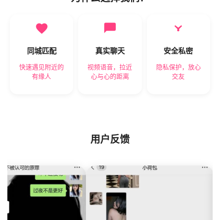
同城匹配
真实聊天
安全私密
快速遇见附近的
视频语音，拉近
隐私保护，放心
有缘人
心与心的距离
交友
用户反馈