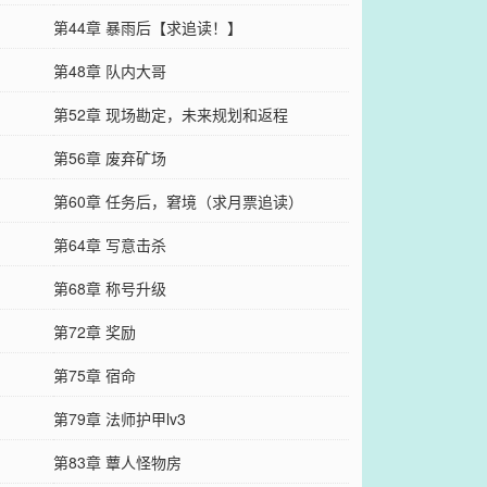
第44章 暴雨后【求追读！】
第48章 队内大哥
第52章 现场勘定，未来规划和返程
第56章 废弃矿场
第60章 任务后，窘境（求月票追读）
第64章 写意击杀
第68章 称号升级
第72章 奖励
第75章 宿命
第79章 法师护甲lv3
第83章 蕈人怪物房