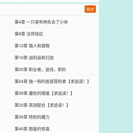
倒序
第4章 一只哥布林失去了小命
第8章 法师效应
第12章 猎人和猎物
第16章 战利品和归途
第20章 职业者，途径，职阶
第24章 独一档的底层冒险者【求追读！】
第28章 魔杖的情报【求追读！】
第32章 高效配合【求追读！】
第36章 特别的魔力
第40章 图鉴的惊喜