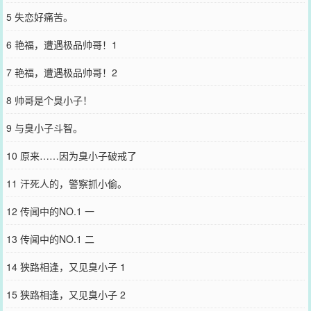
5 失恋好痛苦。
6 艳福，遭遇极品帅哥！1
7 艳福，遭遇极品帅哥！2
8 帅哥是个臭小子！
9 与臭小子斗智。
10 原来……因为臭小子破戒了
11 汗死人的，警察抓小偷。
12 传闻中的NO.1 一
13 传闻中的NO.1 二
14 狭路相逢，又见臭小子 1
15 狭路相逢，又见臭小子 2