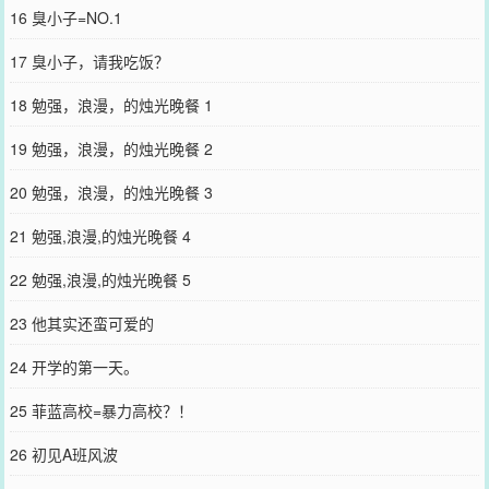
16 臭小子=NO.1
17 臭小子，请我吃饭？
18 勉强，浪漫，的烛光晚餐 1
19 勉强，浪漫，的烛光晚餐 2
20 勉强，浪漫，的烛光晚餐 3
21 勉强,浪漫,的烛光晚餐 4
22 勉强,浪漫,的烛光晚餐 5
23 他其实还蛮可爱的
24 开学的第一天。
25 菲蓝高校=暴力高校？！
26 初见A班风波