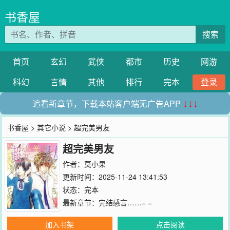
书香屋
搜索
首页
玄幻
武侠
都市
历史
网游
科幻
言情
其他
排行
完本
登录
追看新章节，下载本站客户端无广告APP
↓↓↓
书香屋
>
其它小说
> 超完美男友
超完美男友
作者：
莫小果
更新时间：2025-11-24 13:41:53
状态：完本
最新章节：
完结感言……= =
加入书架
点击阅读