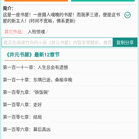
简介：
这是一座书屋！一座摄人魂魄的书屋！而我茅三道，便是这书
屋的新主人！(时间不宽裕，佛系更新)
您要是觉得《
井元书屋
》还不错的话请不要忘记向您QQ群和微博微信
其它作品：
入殓惊魂
/
里的朋友推荐哦！
复制分享
《井元书屋》最新12章节
第一百一十一章：人生总会有遗憾
第一百一十章：东隅已逝，桑榆非晚
第一百零九章：“铁饭碗”
第一百零八章：走好
第一百零七章：结局
第一百零六章：幕后真凶