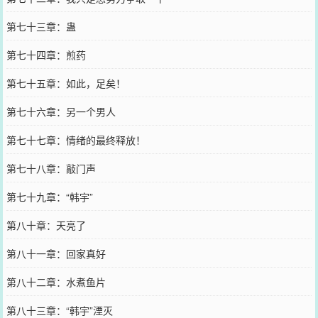
第七十三章：蛊
第七十四章：煎药
第七十五章：如此，足矣！
第七十六章：另一个男人
第七十七章：情绪的最终释放！
第七十八章：敲门声
第七十九章：“韩宇”
第八十章：天亮了
第八十一章：回家真好
第八十二章：水煮鱼片
第八十三章：“韩宇”湮灭