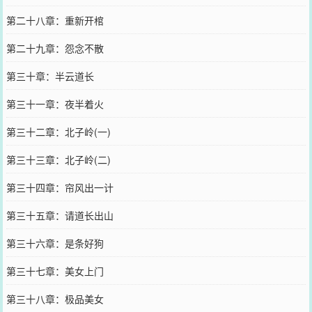
第二十八章：重新开棺
第二十九章：怨念不散
第三十章：半云道长
第三十一章：夜半着火
第三十二章：北子岭(一)
第三十三章：北子岭(二)
第三十四章：帘风出一计
第三十五章：请道长出山
第三十六章：是条好狗
第三十七章：美女上门
第三十八章：极品美女