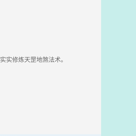
老实实修炼天罡地煞法术。