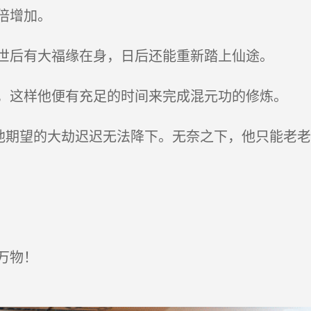
倍增加。
世后有大福缘在身，日后还能重新踏上仙途。
这样他便有充足的时间来完成混元功的修炼。
他期望的大劫迟迟无法降下。无奈之下，他只能老
万物！