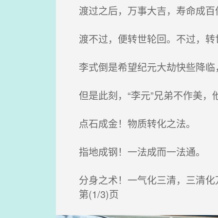
渡过之后，万事大吉，寿命成百
渡不过，便转世轮回。不过，转
李式倒是希望纪元大劫快些降临，
但是此刻，“李元”兄弟不作美，
点石成金！物质转化之法。
指地成钢！一法成而一法通。
分身之术！一气化三清，三清化
第(1/3)页