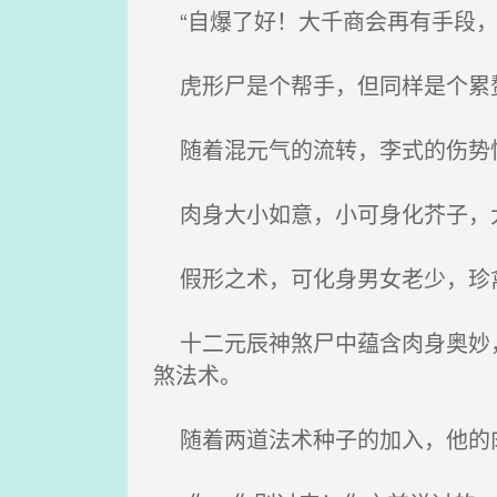
“自爆了好！大千商会再有手段，
虎形尸是个帮手，但同样是个累赘
随着混元气的流转，李式的伤势快
肉身大小如意，小可身化芥子，
假形之术，可化身男女老少，珍
十二元辰神煞尸中蕴含肉身奥妙，
煞法术。
随着两道法术种子的加入，他的