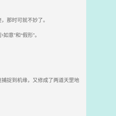
迹，那时可就不妙了。
意”和“假形”。
捕捉到机缘，又修成了两道天罡地