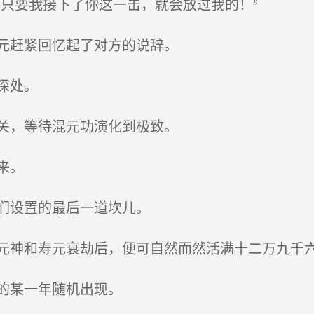
只要我接下了你这一击，就会放过我的！”
元赶紧回忆起了对方的说辞。
深处。
关，等待混元功演化到极致。
来。
们设置的最后一道坎儿。
神和寿元衰劫后，便可自然而然活满十二万九千
的某一年随机出现。