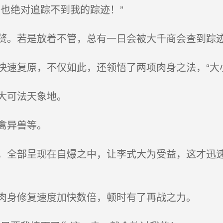
也绝对追踪不到我的踪迹！”
。若是放着不管，总有一日会被大千商会查到踪
速复原，不仅如此，还领悟了两项肉身之法，“大小如
大可法天象地。
禽异兽等。
全部呈现在自爆之中，让李式大为受益，这才迅速
肉身修复速度加快数倍，顿时有了再战之力。