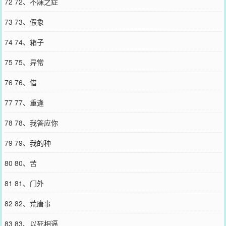
72 72、不寐之症
73 73、假象
74 74、箱子
75 75、异常
76 76、借
77 77、重逢
78 78、我答应你
79 79、我的种
80 80、苦
81 81、门外
82 82、荒唐事
83 83、以死相逼