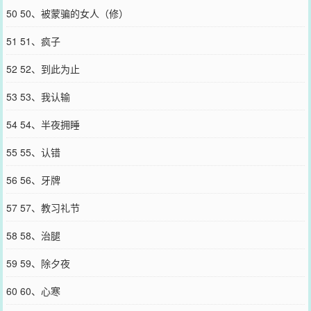
50 50、被蒙骗的女人（修）
51 51、疯子
52 52、到此为止
53 53、我认输
54 54、半夜拥睡
55 55、认错
56 56、牙牌
57 57、教习礼节
58 58、治腿
59 59、除夕夜
60 60、心寒