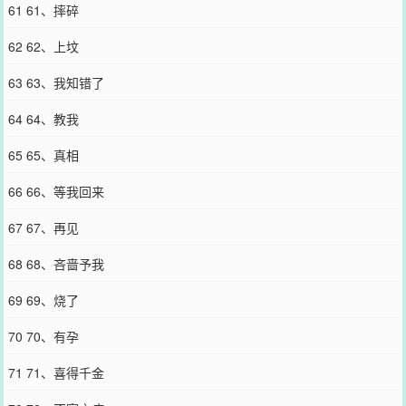
61 61、摔碎
62 62、上坟
63 63、我知错了
64 64、教我
65 65、真相
66 66、等我回来
67 67、再见
68 68、吝啬予我
69 69、烧了
70 70、有孕
71 71、喜得千金