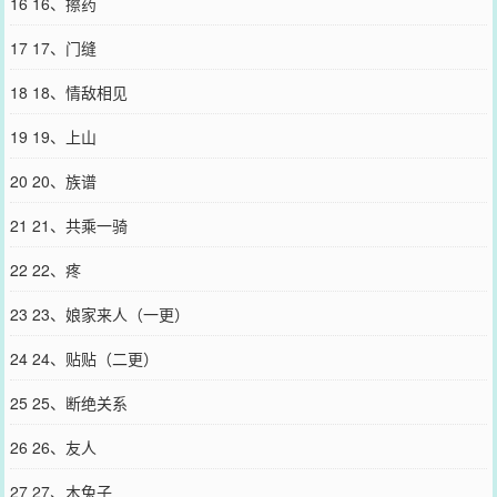
16 16、擦药
17 17、门缝
18 18、情敌相见
19 19、上山
20 20、族谱
21 21、共乘一骑
22 22、疼
23 23、娘家来人（一更）
24 24、贴贴（二更）
25 25、断绝关系
26 26、友人
27 27、木兔子