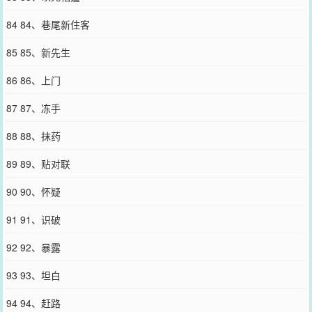
84 84、巷尾新住客
85 85、新先生
86 86、上门
87 87、冻手
88 88、抹药
89 89、贴对联
90 90、怀疑
91 91、识破
92 92、暴露
93 93、坦白
94 94、赶路